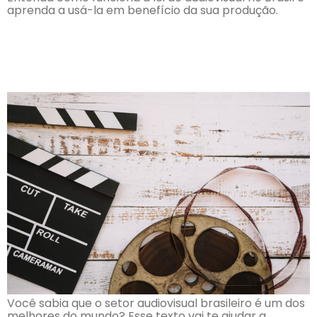
aprenda a usá-la em benefício da sua produção.
A importância do setor
audiovisual brasileiro
Você sabia que o setor audiovisual brasileiro é um dos
melhores do mundo? Esse texto vai te ajudar a