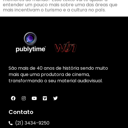
entender um pouco mais sobre uma das áreas que
mais incentivam o turismo e a cultura no país.
São mais de 40 anos de história sendo muito
mais que uma produtora de cinema,
transformando o seu material audiovisual.
Contato
(21) 3434-9250