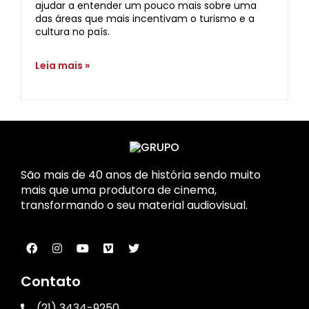
ajudar a entender um pouco mais sobre uma
das áreas que mais incentivam o turismo e a
cultura no país.
Leia mais »
São mais de 40 anos de história sendo muito
mais que uma produtora de cinema,
transformando o seu material audiovisual.
Contato
(21) 3434-9250